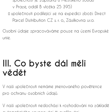
v Praze, oddíl B vložka 25 395)
společnosti podílející se na expedici zboží: Direct
Parcel Distribution CZ s. r. o., Zásilkovna s.r.o.
Osobní údaje zpracováváme pouze na území Evropské
unie.
III. Co byste dál měli
vědět
V naší společnosti nemáme jmenovaného pověřence
pro ochranu osobních údajů.
V naší společnosti nedochází k rozhodování na základě