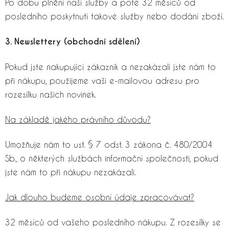
Po dobu plnění naší služby a poté 32 měsíců od
posledního poskytnutí takové služby nebo dodání zboží.
3. Newslettery (obchodní sdělení)
Pokud jste nakupující zákazník a nezakázali jste nám to
při nákupu, použijeme vaši e-mailovou adresu pro
rozesílku našich novinek.
Na základě jakého právního důvodu?
Umožňuje nám to ust. § 7 odst. 3 zákona č. 480/2004
Sb., o některých službách informační společnosti, pokud
jste nám to při nákupu nezakázali.
Jak dlouho budeme osobní údaje zpracovávat?
32 měsíců od vašeho posledního nákupu. Z rozesílky se