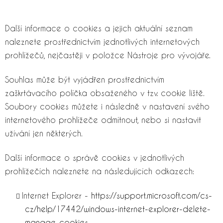
Další informace o cookies a jejich aktuální seznam
naleznete prostřednictvím jednotlivých internetových
prohlížečů, nejčastěji v položce Nástroje pro vývojáře.
Souhlas může být vyjádřen prostřednictvím
zaškrtávacího políčka obsaženého v tzv. cookie liště.
Soubory cookies můžete i následně v nastavení svého
internetového prohlížeče odmítnout, nebo si nastavit
užívání jen některých.
Další informace o správě cookies v jednotlivých
prohlížečích naleznete na následujících odkazech:
Internet Explorer -
https://support.microsoft.com/cs-
cz/help/17442/windows-internet-explorer-delete-
manage-cookies