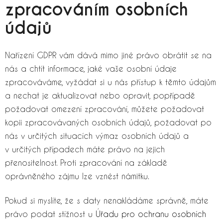
zpracováním osobních
údajů
Nařízení GDPR vám dává mimo jiné právo obrátit se na
nás a chtít informace, jaké vaše osobní údaje
zpracováváme, vyžádat si u nás přístup k těmto údajům
a nechat je aktualizovat nebo opravit, popřípadě
požadovat omezení zpracování, můžete požadovat
kopii zpracovávaných osobních údajů, požadovat po
nás v určitých situacích výmaz osobních údajů a
v určitých případech máte právo na jejich
přenositelnost. Proti zpracování na základě
oprávněného zájmu lze vznést námitku.
Pokud si myslíte, že s daty nenakládáme správně, máte
právo podat stížnost u
Úřadu pro ochranu osobních