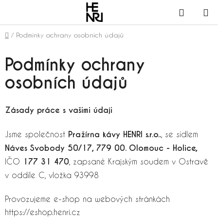
Přejít
NÁKUPN
na
obsah
KOŠÍK
Domů
/
Podmínky ochrany osobních údajů
Podmínky ochrany
osobních údajů
Zásady práce s vašimi údaji
Jsme společnost
Pražírna kávy HENRI s.r.o..
, se sídlem
Náves Svobody 50/17, 779 00. Olomouc - Holice,
IČO
177 31 470
, zapsané Krajským soudem v Ostravě
v oddíle C, vložka 93998
Provozujeme e-shop na webových stránkách
https://eshop.henri.cz