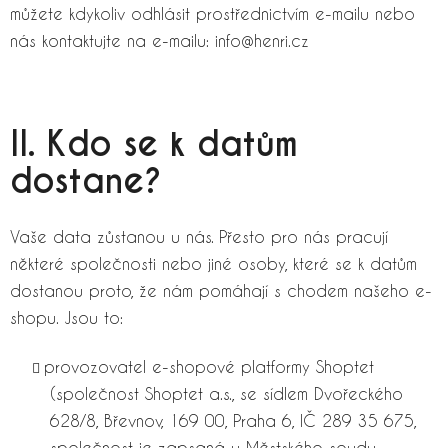
můžete kdykoliv odhlásit prostřednictvím e-mailu nebo
nás kontaktujte na e-mailu: info@henri.cz
II. Kdo se k datům
dostane?
Vaše data zůstanou u nás. Přesto pro nás pracují
některé společnosti nebo jiné osoby, které se k datům
dostanou proto, že nám pomáhají s chodem našeho e-
shopu. Jsou to:
provozovatel e-shopové platformy Shoptet
(společnost Shoptet a.s., se sídlem Dvořeckého
628/8, Břevnov, 169 00, Praha 6, IČ 289 35 675,
společnost je zapsaná u Městského soudu