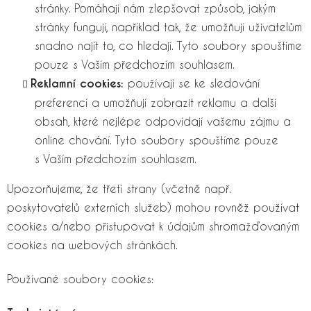
stránky. Pomáhají nám zlepšovat způsob, jakým
stránky fungují, například tak, že umožňují uživatelům
snadno najít to, co hledají. Tyto soubory spouštíme
pouze s Vaším předchozím souhlasem.
Reklamní cookies:
používají se ke sledování
preferencí a umožňují zobrazit reklamu a další
obsah, které nejlépe odpovídají vašemu zájmu a
online chování. Tyto soubory spouštíme pouze
s Vaším předchozím souhlasem.
Upozorňujeme, že třetí strany (včetně např.
poskytovatelů externích služeb) mohou rovněž používat
cookies a/nebo přistupovat k údajům shromažďovaným
cookies na webových stránkách.
Používané soubory cookies: