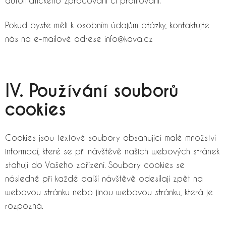
automatického zpracování či profilování.
Pokud byste měli k osobním údajům otázky, kontaktujte
nás na e-mailové adrese info@kava.cz
IV. Používání souborů
cookies
Cookies jsou textové soubory obsahující malé množství
informací, které se při návštěvě našich webových stránek
stahují do Vašeho zařízení. Soubory cookies se
následně při každé další návštěvě odesílají zpět na
webovou stránku nebo jinou webovou stránku, která je
rozpozná.