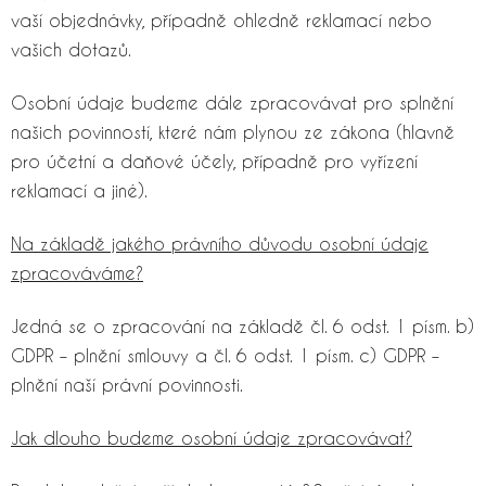
vaší objednávky, případně ohledně reklamací nebo
vašich dotazů.
Osobní údaje budeme dále zpracovávat pro splnění
našich povinností, které nám plynou ze zákona (hlavně
pro účetní a daňové účely, případně pro vyřízení
reklamací a jiné).
Na základě jakého právního důvodu osobní údaje
zpracováváme?
Jedná se o zpracování na základě čl. 6 odst. 1 písm. b)
GDPR – plnění smlouvy a čl. 6 odst. 1 písm. c) GDPR –
plnění naší právní povinnosti.
Jak dlouho budeme osobní údaje zpracovávat?