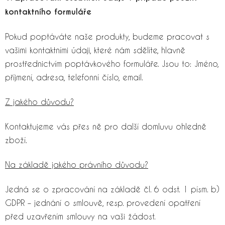
kontaktního formuláře
Pokud poptáváte naše produkty, budeme pracovat s
vašimi kontaktními údaji, které nám sdělíte, hlavně
prostřednictvím poptávkového formuláře. Jsou to: Jméno,
příjmení, adresa, telefonní číslo, email.
Z jakého důvodu?
Kontaktujeme vás přes ně pro další domluvu ohledně
zboží.
Na základě jakého právního důvodu?
Jedná se o zpracování na základě čl. 6 odst. 1 písm. b)
GDPR – jednání o smlouvě, resp. provedení opatření
před uzavřením smlouvy na vaši žádost.