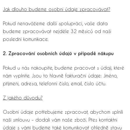
Jak dlouho budeme osobní údaje zpracovávat?
Pokud nenavážeme další spolupráci, vaše data
budeme zpracovávat nejdéle 32 měsíců od naší
poslední komunikace.
2. Zpracování osobních údajů v případě nákupu
Pokud u nás nakoupíte, budeme pracovat s údaji, které
nám vyplníte. Jsou to hlavně fakturační údaje: Jméno,
příjmení, adresa, telefonní číslo, email, číslo účtu.
Z jakého důvodu?
Osobní údaje potřebujeme zpracovat, abychom splnili
naši smlouvu – dodali vám naše zboží. Přes kontaktní
údaje s vámi budeme také komunikovat ohledně stavu