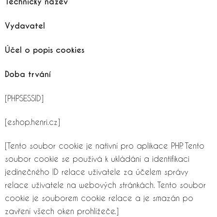
Technický název
Vydavatel
Účel o popis cookies
Doba trvání
[PHPSESSID]
[eshop.henri.cz]
[Tento soubor cookie je nativní pro aplikace PHP. Tento
soubor cookie se používá k ukládání a identifikaci
jedinečného ID relace uživatele za účelem správy
relace uživatele na webových stránkách. Tento soubor
cookie je souborem cookie relace a je smazán po
zavření všech oken prohlížeče.]