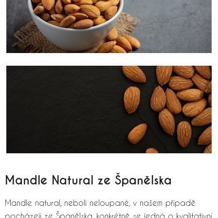
Mandle Natural ze Španělska
Mandle natural, neboli neloupané, v našem případě
pocházejí ze Španělska, konkrétně se jedná o kvalitativní