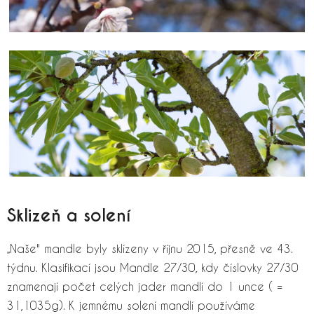
Sklizeň a solení
„Naše" mandle byly sklízeny v říjnu 2015, přesně ve 43.
týdnu. Klasifikací jsou Mandle 27/30, kdy číslovky 27/30
znamenají počet celých jader mandlí do 1 unce ( =
31,1035g). K jemnému solení mandlí používáme