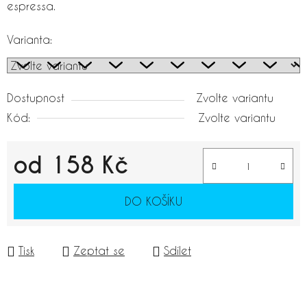
espressa.
Varianta:
Dostupnost
Zvolte variantu
Kód:
Zvolte variantu
od
158 Kč
Měrná cena:
DO KOŠÍKU
Tisk
Zeptat se
Sdílet