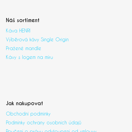
Náš sortiment
Káva HENRI
Výběrová kávy Single Origin
Pražené mandle
Kávy s logem na míru
Jak nakupovat
Obchodní podmínky
Podmínky ochrany osobních údajů
Poučení o právu odstoupení od smlouvy