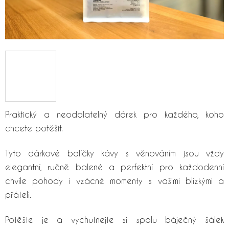
Praktický a neodolatelný dárek pro každého, koho
chcete potěšit.
Tyto dárkové balíčky kávy s věnováním jsou vždy
elegantní, ručně balené a perfektní pro každodenní
chvíle pohody i vzácné momenty s vašimi blízkými a
přáteli.
Potěšte je a vychutnejte si spolu báječný šálek