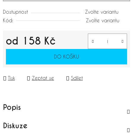
Dostupnost
Zvolte variantu
Kód:
Zvolte variantu
od
158 Kč
Měrná cena:
DO KOŠÍKU
Tisk
Zeptat se
Sdílet
Popis
Diskuze