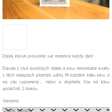
Dárek, kterým provoníte své mamince každý den!
Darujte jí chuť exotických dálek a kávu mimořádné kvality
z těch nejlepších plantáží světa. Při každém šálku kávy si
na vás vzpomene… nebo si dopřejte čas na kávu
společně. S láskou.
Varianta: